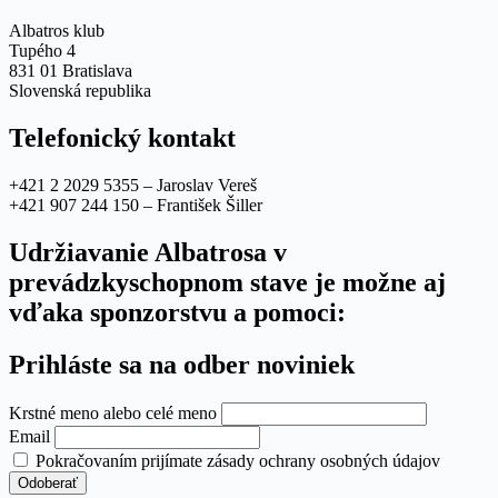
Albatros klub
Tupého 4
831 01 Bratislava
Slovenská republika
Telefonický kontakt
+421 2 2029 5355 – Jaroslav Vereš
+421 907 244 150 – František Šiller
Udržiavanie Albatrosa v
prevádzkyschopnom stave je možne aj
vďaka sponzorstvu a pomoci:
Prihláste sa na odber noviniek
Krstné meno alebo celé meno
Email
Pokračovaním prijímate zásady ochrany osobných údajov