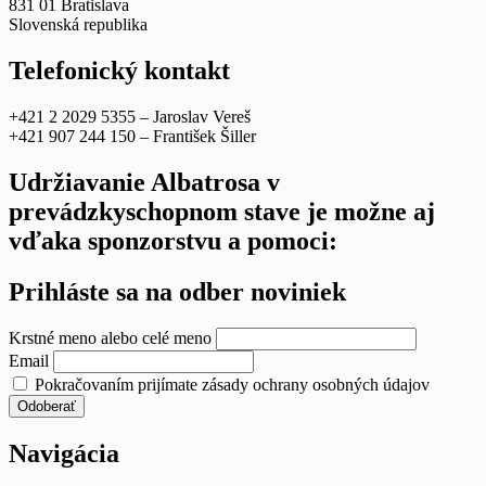
831 01 Bratislava
Slovenská republika
Telefonický kontakt
+421 2 2029 5355 – Jaroslav Vereš
+421 907 244 150 – František Šiller
Udržiavanie Albatrosa v
prevádzkyschopnom stave je možne aj
vďaka sponzorstvu a pomoci:
Prihláste sa na odber noviniek
Krstné meno alebo celé meno
Email
Pokračovaním prijímate zásady ochrany osobných údajov
Navigácia