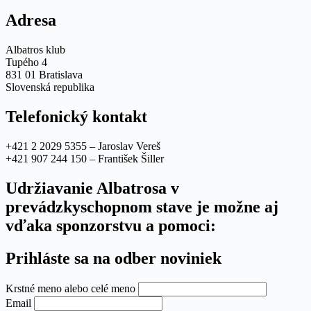
Adresa
Albatros klub
Tupého 4
831 01 Bratislava
Slovenská republika
Telefonický kontakt
+421 2 2029 5355 – Jaroslav Vereš
+421 907 244 150 – František Šiller
Udržiavanie Albatrosa v
prevádzkyschopnom stave je možne aj
vďaka sponzorstvu a pomoci:
Prihláste sa na odber noviniek
Krstné meno alebo celé meno
Email