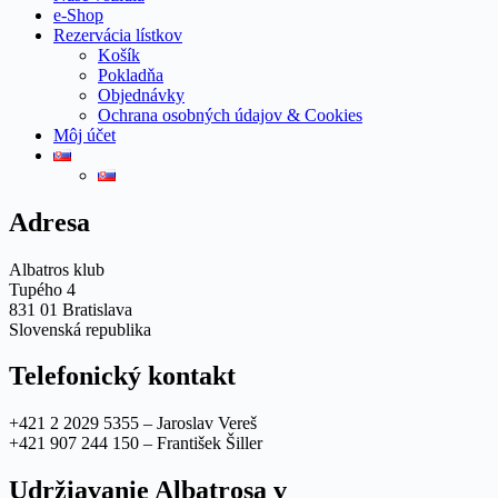
e-Shop
Rezervácia lístkov
Košík
Pokladňa
Objednávky
Ochrana osobných údajov & Cookies
Môj účet
Adresa
Albatros klub
Tupého 4
831 01 Bratislava
Slovenská republika
Telefonický kontakt
+421 2 2029 5355 – Jaroslav Vereš
+421 907 244 150 – František Šiller
Udržiavanie Albatrosa v