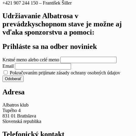
+421 907 244 150 – František Šiller
Udržiavanie Albatrosa v
prevádzkyschopnom stave je možne aj
vďaka sponzorstvu a pomoci:
Prihláste sa na odber noviniek
Krstné meno alebo celé meno
Email
Pokračovaním prijímate zásady ochrany osobných údajov
Adresa
Albatros klub
Tupého 4
831 01 Bratislava
Slovenská republika
Telefonický kontakt