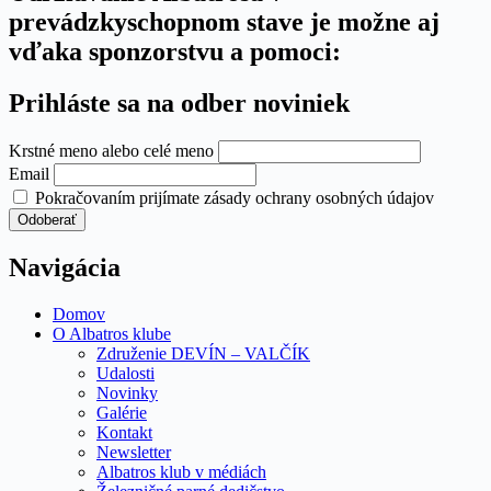
prevádzkyschopnom stave je možne aj
vďaka sponzorstvu a pomoci:
Prihláste sa na odber noviniek
Krstné meno alebo celé meno
Email
Pokračovaním prijímate zásady ochrany osobných údajov
Navigácia
Domov
O Albatros klube
Združenie DEVÍN – VALČÍK
Udalosti
Novinky
Galérie
Kontakt
Newsletter
Albatros klub v médiách