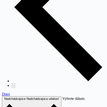
Dnes
Vyberte dátum.
Nadchádzajúce
Nadchádzajúca udalosť