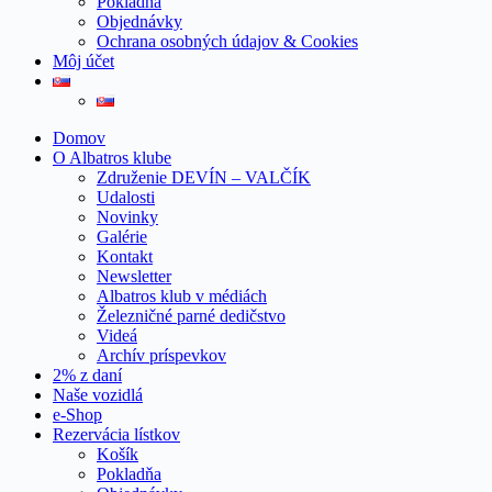
Pokladňa
Objednávky
Ochrana osobných údajov & Cookies
Môj účet
Domov
O Albatros klube
Združenie DEVÍN – VALČÍK
Udalosti
Novinky
Galérie
Kontakt
Newsletter
Albatros klub v médiách
Železničné parné dedičstvo
Videá
Archív príspevkov
2% z daní
Naše vozidlá
e-Shop
Rezervácia lístkov
Košík
Pokladňa