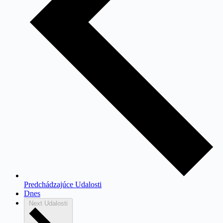
Predchádzajúce
Udalosti
Dnes
Next
Udalosti