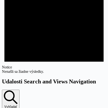
Notice
Nenašli sa žiadne výsledky.
Udalosti Search and Views Navigation
Vyhľadať