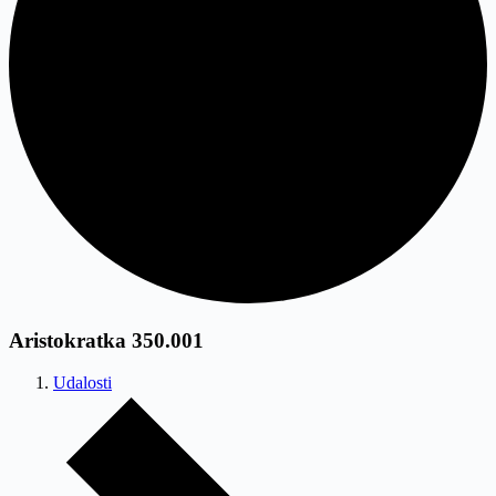
Aristokratka 350.001
Udalosti