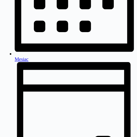
Mesiac