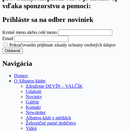
vďaka sponzorstvu a pomoci:
Prihláste sa na odber noviniek
Krstné meno alebo celé meno
Email
Pokračovaním prijímate zásady ochrany osobných údajov
Navigácia
Domov
O Albatros klube
Združenie DEVÍN – VALČÍK
Udalosti
Novinky
Galérie
Kontakt
Newsletter
Albatros klub v médiách
Železničné parné dedičstvo
Videá