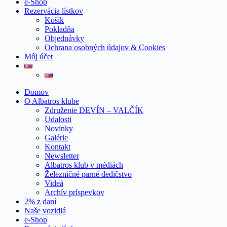
e-Shop
Rezervácia lístkov
Košík
Pokladňa
Objednávky
Ochrana osobných údajov & Cookies
Môj účet
Domov
O Albatros klube
Združenie DEVÍN – VALČÍK
Udalosti
Novinky
Galérie
Kontakt
Newsletter
Albatros klub v médiách
Železničné parné dedičstvo
Videá
Archív príspevkov
2% z daní
Naše vozidlá
e-Shop