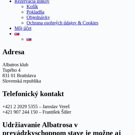
Rezervácia lístkov
Košík
Pokladňa
Objednávky
Ochrana osobných údajov & Cookies
Môj účet
Adresa
Albatros klub
Tupého 4
831 01 Bratislava
Slovenská republika
Telefonický kontakt
+421 2 2029 5355 – Jaroslav Vereš
+421 907 244 150 – František Šiller
Udržiavanie Albatrosa v
prevádzkyschopnom stave je možne aj