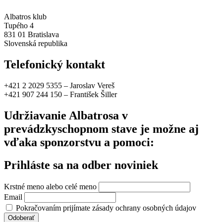
Albatros klub
Tupého 4
831 01 Bratislava
Slovenská republika
Telefonický kontakt
+421 2 2029 5355 – Jaroslav Vereš
+421 907 244 150 – František Šiller
Udržiavanie Albatrosa v
prevádzkyschopnom stave je možne aj
vďaka sponzorstvu a pomoci:
Prihláste sa na odber noviniek
Krstné meno alebo celé meno
Email
Pokračovaním prijímate zásady ochrany osobných údajov