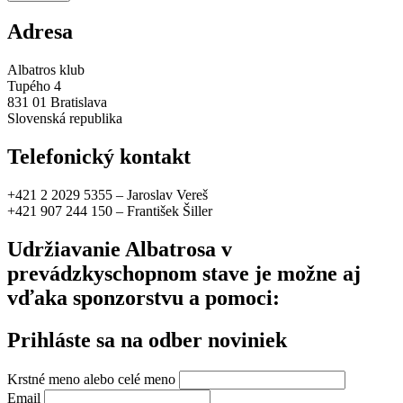
Adresa
Albatros klub
Tupého 4
831 01 Bratislava
Slovenská republika
Telefonický kontakt
+421 2 2029 5355 – Jaroslav Vereš
+421 907 244 150 – František Šiller
Udržiavanie Albatrosa v
prevádzkyschopnom stave je možne aj
vďaka sponzorstvu a pomoci:
Prihláste sa na odber noviniek
Krstné meno alebo celé meno
Email