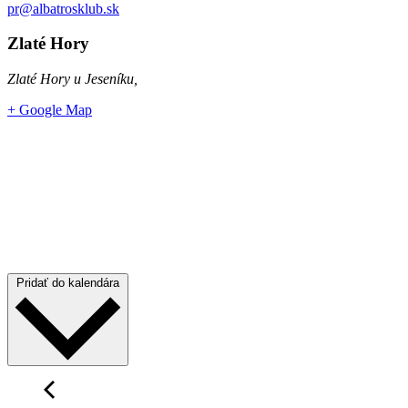
pr@albatrosklub.sk
Zlaté Hory
Zlaté Hory u Jeseníku
,
+ Google Map
Pridať do kalendára