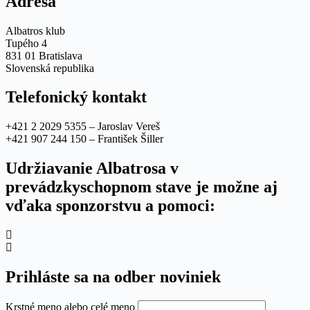
Adresa
Albatros klub
Tupého 4
831 01 Bratislava
Slovenská republika
Telefonický kontakt
+421 2 2029 5355 – Jaroslav Vereš
+421 907 244 150 – František Šiller
Udržiavanie Albatrosa v
prevádzkyschopnom stave je možne aj
vďaka sponzorstvu a pomoci:
Prihláste sa na odber noviniek
Krstné meno alebo celé meno