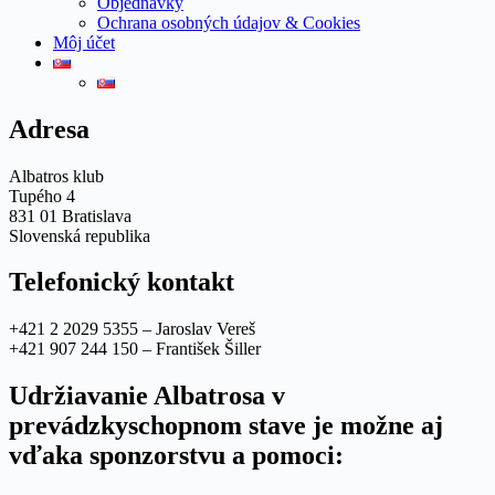
Objednávky
Ochrana osobných údajov & Cookies
Môj účet
Adresa
Albatros klub
Tupého 4
831 01 Bratislava
Slovenská republika
Telefonický kontakt
+421 2 2029 5355 – Jaroslav Vereš
+421 907 244 150 – František Šiller
Udržiavanie Albatrosa v
prevádzkyschopnom stave je možne aj
vďaka sponzorstvu a pomoci: