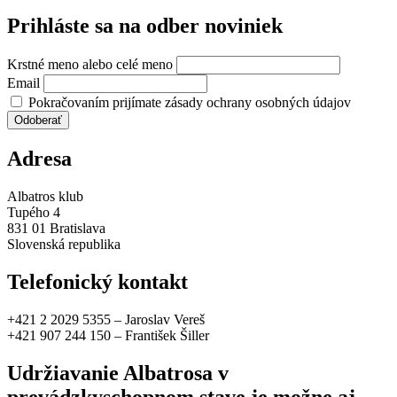
Prihláste sa na odber noviniek
Krstné meno alebo celé meno
Email
Pokračovaním prijímate zásady ochrany osobných údajov
Adresa
Albatros klub
Tupého 4
831 01 Bratislava
Slovenská republika
Telefonický kontakt
+421 2 2029 5355 – Jaroslav Vereš
+421 907 244 150 – František Šiller
Udržiavanie Albatrosa v
prevádzkyschopnom stave je možne aj