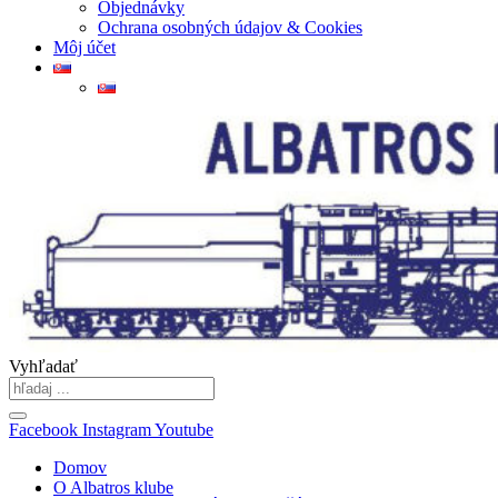
Objednávky
Ochrana osobných údajov & Cookies
Môj účet
Vyhľadať
Facebook
Instagram
Youtube
Domov
O Albatros klube