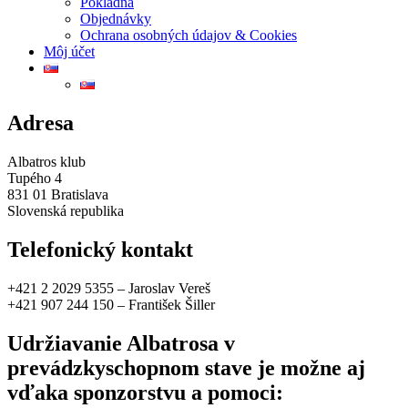
Pokladňa
Objednávky
Ochrana osobných údajov & Cookies
Môj účet
Adresa
Albatros klub
Tupého 4
831 01 Bratislava
Slovenská republika
Telefonický kontakt
+421 2 2029 5355 – Jaroslav Vereš
+421 907 244 150 – František Šiller
Udržiavanie Albatrosa v
prevádzkyschopnom stave je možne aj
vďaka sponzorstvu a pomoci: