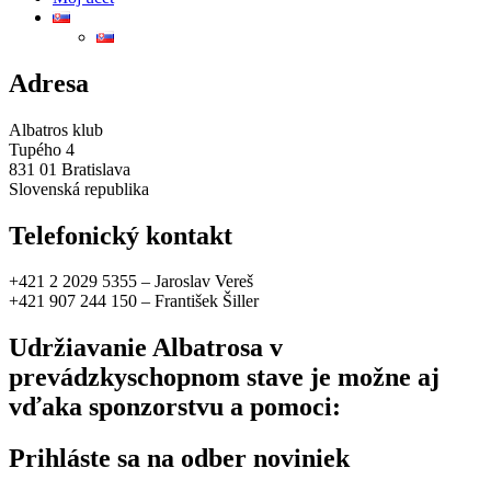
Adresa
Albatros klub
Tupého 4
831 01 Bratislava
Slovenská republika
Telefonický kontakt
+421 2 2029 5355 – Jaroslav Vereš
+421 907 244 150 – František Šiller
Udržiavanie Albatrosa v
prevádzkyschopnom stave je možne aj
vďaka sponzorstvu a pomoci:
Prihláste sa na odber noviniek