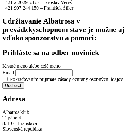
+421 2 2029 5355 – Jaroslav Vereš
+421 907 244 150 – František Šiller
Udržiavanie Albatrosa v
prevádzkyschopnom stave je možne aj
vďaka sponzorstvu a pomoci:
Prihláste sa na odber noviniek
Krstné meno alebo celé meno
Email
Pokračovaním prijímate zásady ochrany osobných údajov
Adresa
Albatros klub
Tupého 4
831 01 Bratislava
Slovenská republika