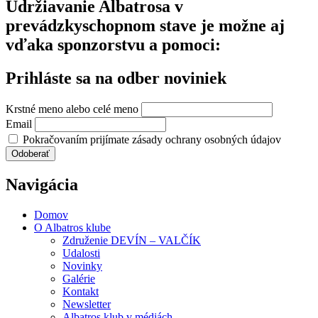
Udržiavanie Albatrosa v
prevádzkyschopnom stave je možne aj
vďaka sponzorstvu a pomoci:
Prihláste sa na odber noviniek
Krstné meno alebo celé meno
Email
Pokračovaním prijímate zásady ochrany osobných údajov
Navigácia
Domov
O Albatros klube
Združenie DEVÍN – VALČÍK
Udalosti
Novinky
Galérie
Kontakt
Newsletter
Albatros klub v médiách