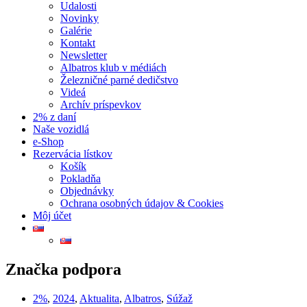
Udalosti
Novinky
Galérie
Kontakt
Newsletter
Albatros klub v médiách
Železničné parné dedičstvo
Videá
Archív príspevkov
2% z daní
Naše vozidlá
e-Shop
Rezervácia lístkov
Košík
Pokladňa
Objednávky
Ochrana osobných údajov & Cookies
Môj účet
Značka
podpora
2%
,
2024
,
Aktualita
,
Albatros
,
Súžaž