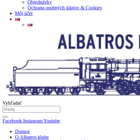
Objednávky
Ochrana osobných údajov & Cookies
Môj účet
Vyhľadať
Facebook
Instagram
Youtube
Domov
O Albatros klube