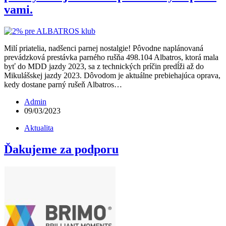
vami.
Milí priatelia, nadšenci parnej nostalgie! Pôvodne naplánovaná
prevádzková prestávka parného rušňa 498.104 Albatros, ktorá mala
byť do MDD jazdy 2023, sa z technických príčin predĺži až do
Mikulášskej jazdy 2023. Dôvodom je aktuálne prebiehajúca oprava,
kedy dostane parný rušeň Albatros…
Admin
09/03/2023
Aktualita
Ďakujeme za podporu